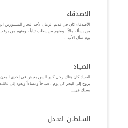
الاصدقاء
الأصدقاء كان في قديم الزمان لأحد التجار الميسورين اب
من يسأله مالاً ، ومنهم من يطلب ثياباً ، ومنهم من ير
يوم سأل الأب...
الصياد
الصياد كان هناك رجل كبير السن يعيش في إحدى المدن الق
يروح إلى البحر كل يوم ، صباحاً ومساءاً ويعود إلى عائ
يسلك في...
السلطان العادل