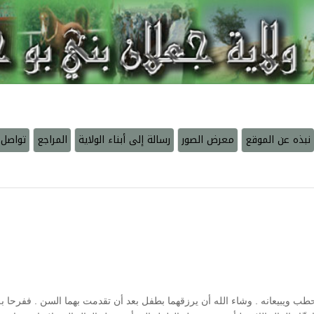
نبذه عن الموقع
معرض الصور
رسالة إلى أبناء الولاية
المراجع
تواصل 
ويبيعانه . وشاء الله أن يرزقهما بطفل بعد أن تقدمت بهما السن . ففرحا به