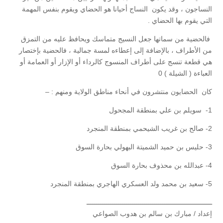
النساجون ، وقد يكون النساج أحيانا هو الحضاي ويقوم بنفس المهمة
التي يقوم بها الحضاي .
فالحضية من سماتها جعل النسيج متماسك ويحافظ عليه من التمزق
من الأطراف ، بالإضافة إلى إعطاءه لمسة جمالية ، فالحضية بإختصار
هي قطعة تنسج على أطراف المنسوج كالرداء أو الإزار أو العمامة أو
العباءة ( الشيلة ) 0
كان الحضايون منتشرون في أنحاء مناطق الولاية ومنهم : –
1- سويلم بن علي بمنطقة المجحول
2- صالح بن غريب الشيحمي بمنطقة المنجرد
3- حليس بن حميد الشميتة البهولي بحارة السوق
4- عبدالله بن محذوف بحارة السوق
5- سعيد بن محمد ولد العسكري الهاجري بمنطقة المنجرد
ـــــــــــــــــــــــــــــــــــــــــــــــــــــــــــــــ
إعداد / مبارك بن سالم بن هدوب الصواعي