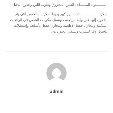
مـــــــــواد البنــــــاء : الطين المحروق وطوب اللبن وجذوع النخيل .
مكونـــــــــــــــــــاته : سور كبير يحيط بمكونات الحصن التي يتم
الدخول إليها عبر بوابة مرتفعة ، وتتمثل مكونات الحصن في الوحدات
السكنية ومخازن حفظ الأطعمة ومخازن حفظ الأسلحة وإسطبلات
للخيول وبئر للشرب ولسقي الحيوانات .
admin