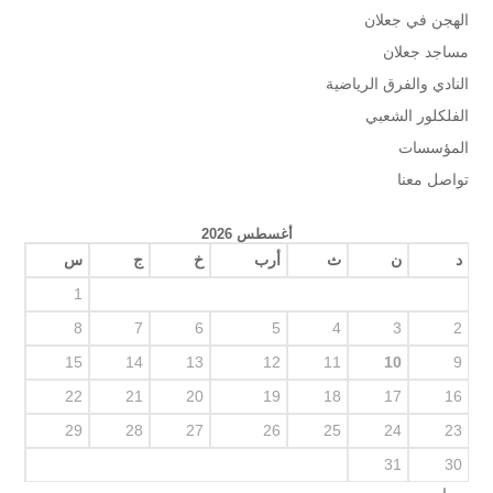
الهجن في جعلان
مساجد جعلان
النادي والفرق الرياضية
الفلكلور الشعبي
المؤسسات
تواصل معنا
أغسطس 2026
د
ن
ث
أرب
خ
ج
س
1
8
7
6
5
4
3
2
15
14
13
12
11
10
9
22
21
20
19
18
17
16
29
28
27
26
25
24
23
31
30